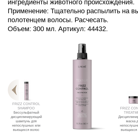
ингредиенты животного происхождения.
Применение: Тщательно распылить на 
полотенцем волосы. Расчесать.
Объем: 300 мл. Артикул: 44432.
FRIZZ CONTROL
SHAMPOO
FRIZZ CO
Бессульфатный
TREATM
дисциплинирующий
Дисциплини
шампунь для
маска 
непослушных или
непослушн
вьющихся волос
вьющихся 