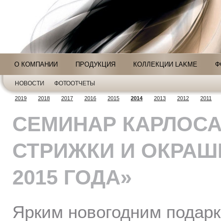
О КОМПАНИИ
ПРОДУКЦИЯ
КОЛЛЕКЦИИ LAKME
Ф
НОВОСТИ
ФОТООТЧЕТЫ
2019
2018
2017
2016
2015
2014
2013
2012
2011
СЕМИНАР КАРЛОС
СТРИЖКИ И ОКРАШ
2015 ГОДА»
Ярким новогодним подарк