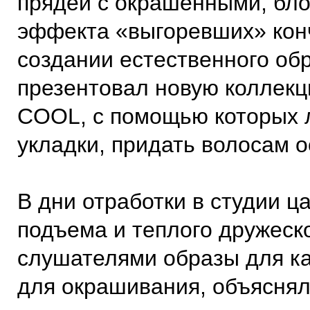
прядей с окрашенными, бл
эффекта «выгоревших» кон
создании естественного обр
презентовал новую коллекци
COOL, с помощью которых л
укладки, придать волосам о
В дни отработки в студии 
подъема и теплого дружеск
слушателями образы для ка
для окрашивания, объяснял