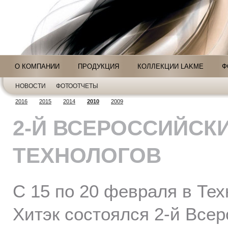
О КОМПАНИИ
ПРОДУКЦИЯ
КОЛЛЕКЦИИ LAKME
Ф
НОВОСТИ
ФОТООТЧЕТЫ
2016
2015
2014
2010
2009
2-Й ВСЕРОССИЙСК
ТЕХНОЛОГОВ
С 15 по 20 февраля в Те
Хитэк состоялся 2-й Все