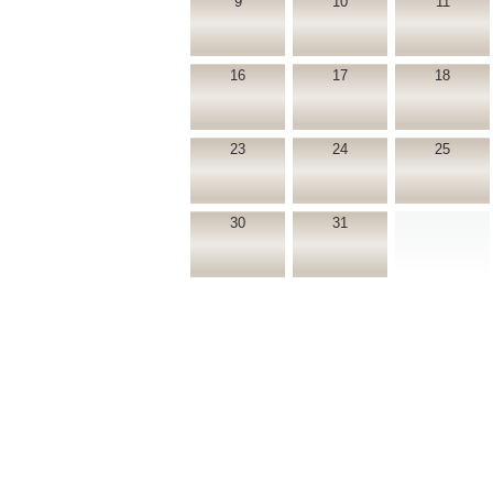
9
10
11
16
17
18
23
24
25
30
31